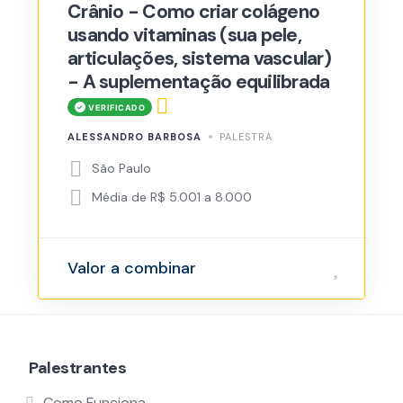
Crânio - Como criar colágeno
usando vitaminas (sua pele,
articulações, sistema vascular)
- A suplementação equilibrada
ALESSANDRO BARBOSA
PALESTRA
São Paulo
Média de R$ 5.001 a 8.000
Valor a combinar
Palestrantes
Como Funciona