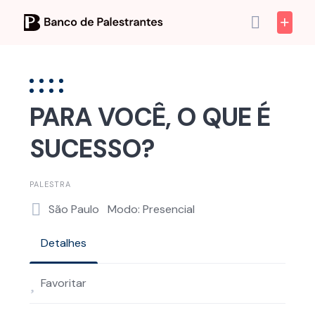
Skip
to
content
PARA VOCÊ, O QUE É
SUCESSO?
PALESTRA
São Paulo
Modo: Presencial
Detalhes
Favoritar