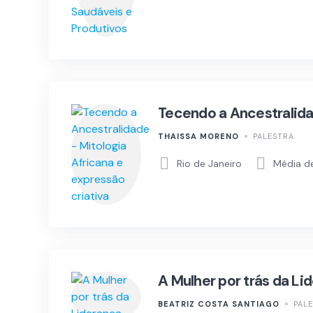
Tecendo a Ancestralidad
THAISSA MORENO
PALESTRA
Rio de Janeiro
Média d
A Mulher por trás da Li
BEATRIZ COSTA SANTIAGO
PAL