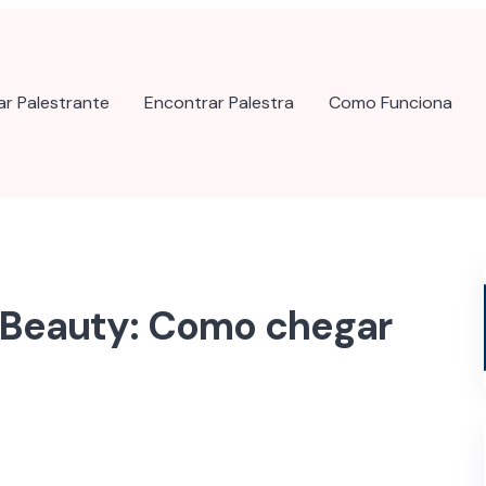
ar Palestrante
Encontrar Palestra
Como Funciona
 Beauty: Como chegar