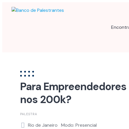
Skip
to
content
Encontr
Para Empreendedores
nos 200k?
PALESTRA
Rio de Janeiro
Modo: Presencial