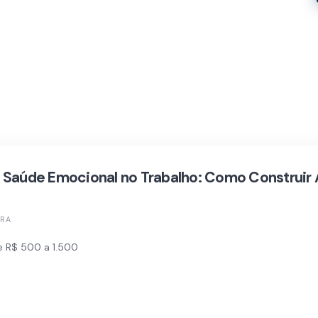
aúde Emocional no Trabalho: Como Construir 
TRA
e R$ 500 a 1.500