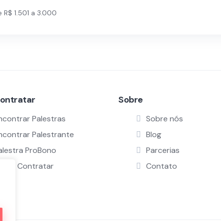
 R$ 1.501 a 3.000
ontratar
Sobre
ncontrar Palestras
Sobre nós
ncontrar Palestrante
Blog
alestra ProBono
Parcerias
omo Contratar
Contato