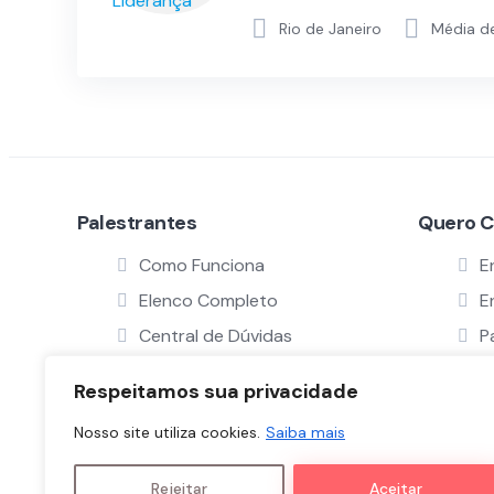
Rio de Janeiro
Média de
Palestrantes
Quero C
Como Funciona
E
Elenco Completo
E
Central de Dúvidas
P
Serviço ProBono
C
Respeitamos sua privacidade
Verificar Perfil
Nosso site utiliza cookies.
Saiba mais
Rejeitar
Aceitar