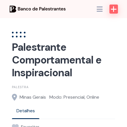
Skip
to
content
Palestrante
Comportamental e
Inspiracional
PALESTRA
Minas Gerais
Modo: Presencial, Online
Detalhes
Favoritar