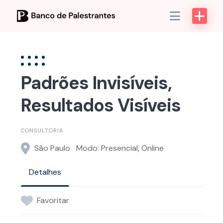
Skip
to
content
Padrões Invisíveis,
Resultados Visíveis
CONSULTORIA
São Paulo
Modo: Presencial, Online
Detalhes
Favoritar