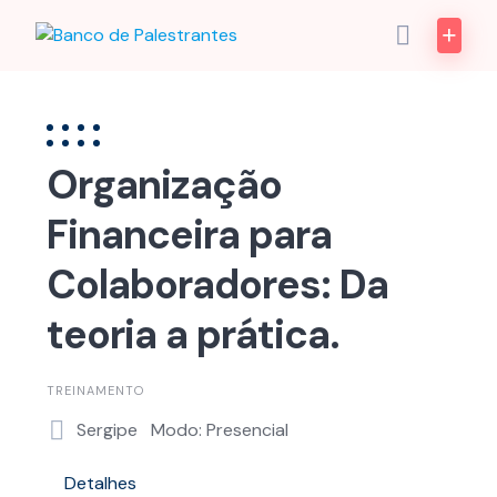
Skip
to
content
Organização
Financeira para
Colaboradores: Da
teoria a prática.
TREINAMENTO
Sergipe
Modo: Presencial
Detalhes