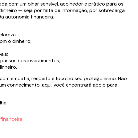
ada com um olhar sensível, acolhedor e prático para os
dinheiro — seja por falta de informação, por sobrecarga
da autonomia financeira.
clareza;
om o dinheiro;
ais;
 passos nos investimentos;
inheiro.
 com empatia, respeito e foco no seu protagonismo. Não
um conhecimento: aqui, você encontrará apoio para
lha.
financeira