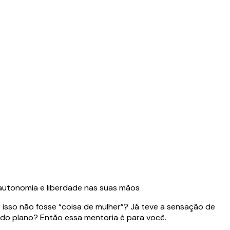
 autonomia e liberdade nas suas mãos
e isso não fosse “coisa de mulher”? Já teve a sensação de
do plano? Então essa mentoria é para você.