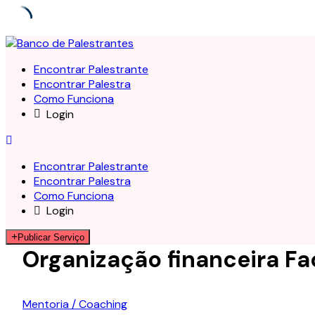
Skip
to
Encontrar Palestrante
content
Encontrar Palestra
Como Funciona
Login
Encontrar Palestrante
Encontrar Palestra
Como Funciona
Login
Publicar Serviço
Organização financeira F
Mentoria / Coaching