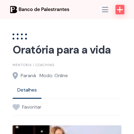
Skip
to
content
Oratória para a vida
MENTORIA / COACHING
Paraná
Modo: Online
Detalhes
Favoritar