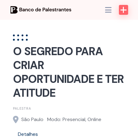
Skip
to
content
O SEGREDO PARA
CRIAR
OPORTUNIDADE E TER
ATITUDE
PALESTRA
São Paulo
Modo: Presencial, Online
Detalhes