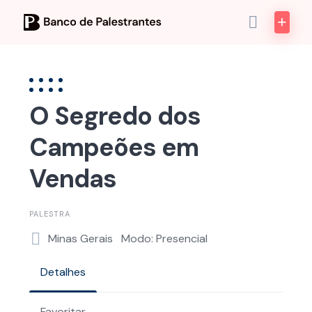
Skip
to
content
O Segredo dos
Campeões em
Vendas
PALESTRA
Minas Gerais
Modo: Presencial
Detalhes
Favoritar