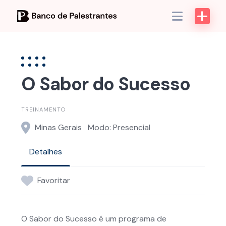
Skip
to
content
O Sabor do Sucesso
TREINAMENTO
Minas Gerais
Modo: Presencial
Detalhes
Favoritar
O Sabor do Sucesso é um programa de