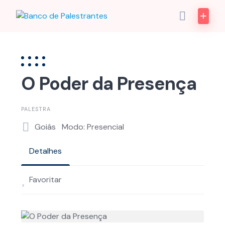
Skip
to
content
O Poder da Presença
PALESTRA
Goiás
Modo: Presencial
Detalhes
Favoritar