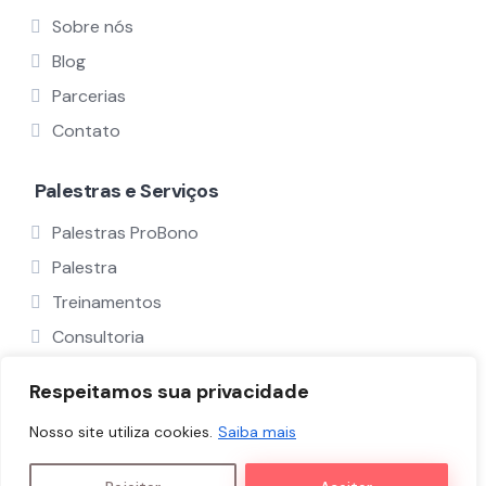
Sobre nós
Blog
Parcerias
Contato
Palestras e Serviços
Palestras ProBono
Palestra
Treinamentos
Consultoria
Ver Todos
Respeitamos sua privacidade
Nosso site utiliza cookies.
Saiba mais
Políticas e Termos
Nós
Palestrantes