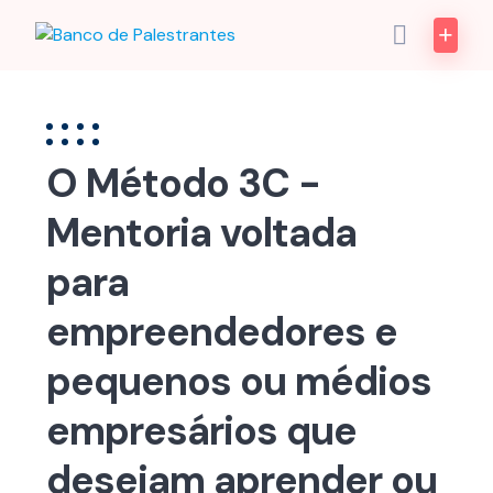
Skip
to
content
O Método 3C -
Mentoria voltada
para
empreendedores e
pequenos ou médios
empresários que
desejam aprender ou