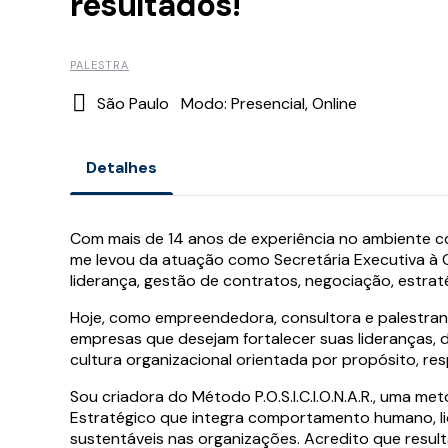
resultados!
PALESTRA
São Paulo
Modo: Presencial, Online
Detalhes
Com mais de 14 anos de experiência no ambiente co
me levou da atuação como Secretária Executiva à
liderança, gestão de contratos, negociação, estra
Hoje, como empreendedora, consultora e palestran
empresas que desejam fortalecer suas lideranças, 
cultura organizacional orientada por propósito, res
Sou criadora do Método P.O.S.I.C.I.O.N.A.R., uma me
Estratégico que integra comportamento humano, 
sustentáveis nas organizações. Acredito que resu