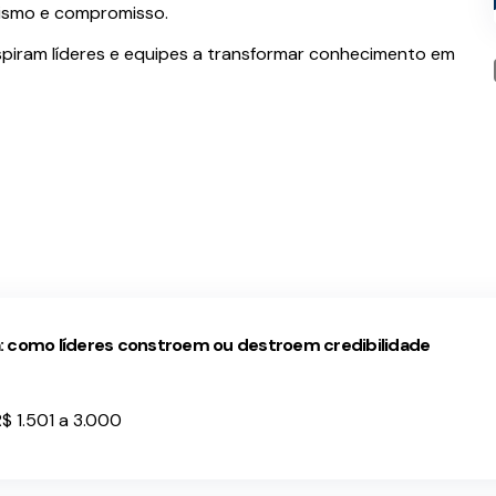
nismo e compromisso.
nspiram líderes e equipes a transformar conhecimento em
 como líderes constroem ou destroem credibilidade
$ 1.501 a 3.000