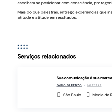
escolhem se posicionar com consciência, protago
Mais do que palestras, entrego experiências que i
atitude e atitude em resultados.
Serviços relacionados
Sua comunicação é sua marca:
FÁBIO DI RENZO
PALESTRA
São Paulo
Média de R