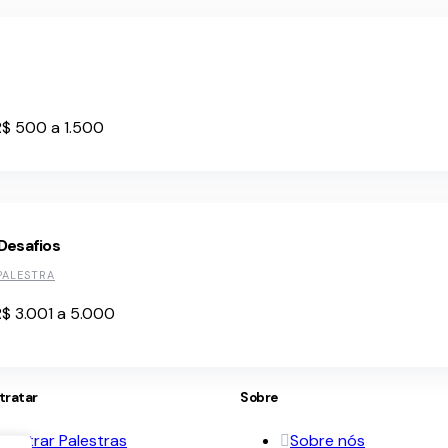
R$ 500 a 1.500
Desafios
PALESTRA
$ 3.001 a 5.000
tratar
Sobre
contrar Palestras
Sobre nós