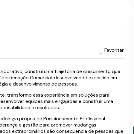
Favoritar
rporativo, construí uma trajetória de crescimento que
 Coordenação Comercial, desenvolvendo expertise em
tégia e desenvolvimento de pessoas.
te, transformo essa experiência em soluções para
desenvolver equipes mais engajadas e construir uma
ponsabilidade e resultados.
todologia própria de Posicionamento Profissional
liderança e gestão para promover mudanças
ltados extraordinários são consequência de pessoas que