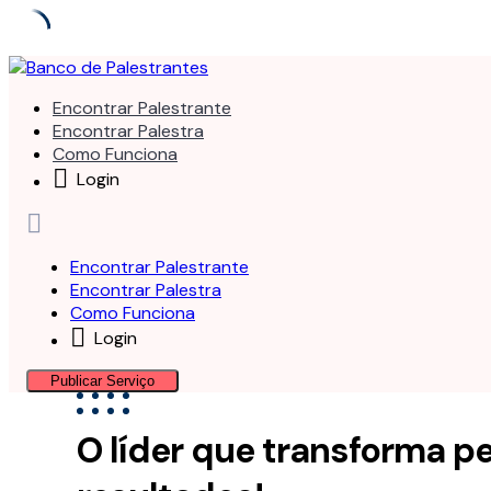
Skip
to
Encontrar Palestrante
content
Encontrar Palestra
Como Funciona
Login
Encontrar Palestrante
Encontrar Palestra
Como Funciona
Login
Publicar Serviço
O líder que transforma p