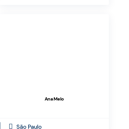
Ana Melo
São Paulo