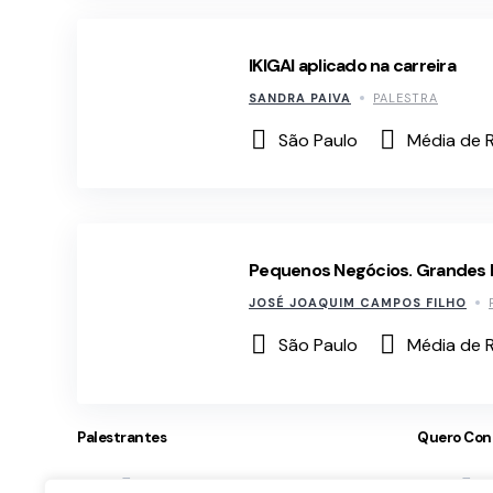
IKIGAI aplicado na carreira
SANDRA PAIVA
PALESTRA
São Paulo
Média de 
Pequenos Negócios. Grandes 
JOSÉ JOAQUIM CAMPOS FILHO
São Paulo
Média de R
Palestrantes
Quero Con
Como Funciona
En