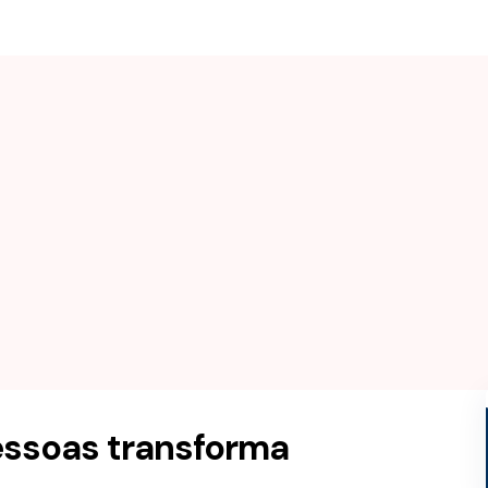
essoas transforma