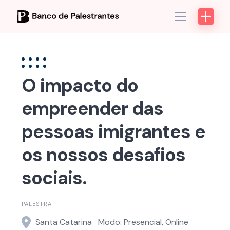
Skip
to
content
O impacto do
empreender das
pessoas imigrantes e
os nossos desafios
sociais.
PALESTRA
Santa Catarina
Modo: Presencial, Online