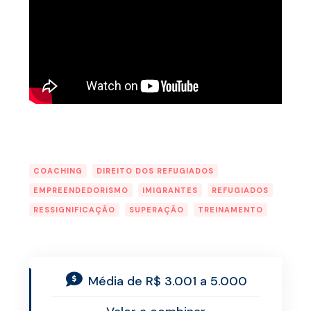
COACHING
DIREITO DOS REFUGIADOS
EMPREENDEDORISMO
IMIGRANTES
REFUGIADOS
RESSIGNIFICAÇÃO
SUPERAÇÃO
TREINAMENTO
Média de R$ 3.001 a 5.000