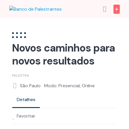
Skip
to
content
Novos caminhos para
novos resultados
PALESTRA
São Paulo
Modo: Presencial, Online
Detalhes
Favoritar