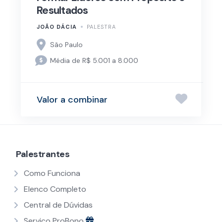
Resultados
JOÃO DÁCIA
PALESTRA
São Paulo
Média de R$ 5.001 a 8.000
Valor a combinar
Palestrantes
Como Funciona
Elenco Completo
Central de Dúvidas
Serviço ProBono