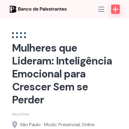
Skip
to
content
Mulheres que
Lideram: Inteligência
Emocional para
Crescer Sem se
Perder
PALESTRA
São Paulo
Modo: Presencial, Online