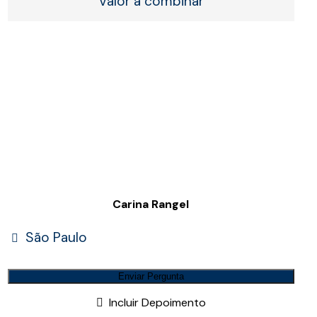
Valor a combinar
Carina Rangel
São Paulo
Enviar Pergunta
Incluir Depoimento