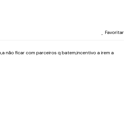
Favoritar
,a não ficar com parceiros q batem,incentivo a irem a