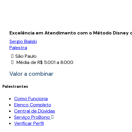
Excelência em Atendimento com o Método Disney
Sergio Bialski
Palestra
São Paulo
Média de R$ 5.001 a 8.000
Valor a combinar
Palestrantes
Como Funciona
Elenco Completo
Central de Dúvidas
Serviço ProBono
Verificar Perfil