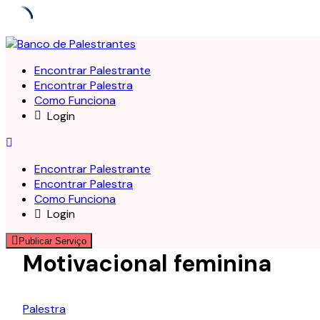
Skip
to
Encontrar Palestrante
content
Encontrar Palestra
Como Funciona
Login
Encontrar Palestrante
Encontrar Palestra
Como Funciona
Login
Publicar Serviço
Motivacional feminina
Palestra