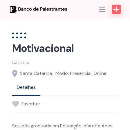
Skip
to
content
Motivacional
PALESTRA
Santa Catarina
Modo: Presencial, Online
Detalhes
Favoritar
Sou pós graduada em Educação infantil e Anos