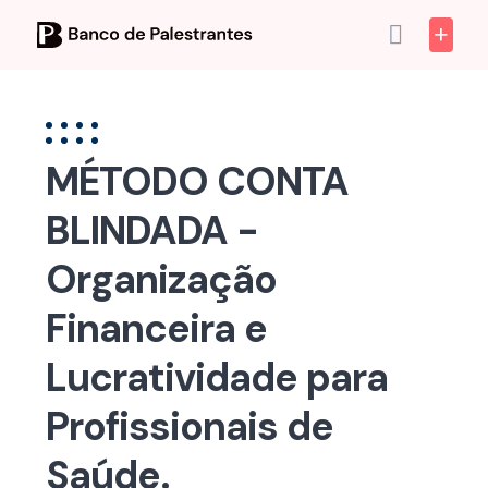
Skip
to
content
MÉTODO CONTA
BLINDADA -
Organização
Financeira e
Lucratividade para
Profissionais de
Saúde.