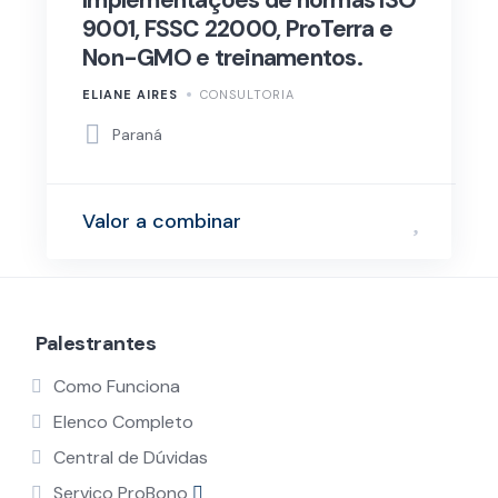
Implementações de normas ISO
9001, FSSC 22000, ProTerra e
Non-GMO e treinamentos.
ELIANE AIRES
CONSULTORIA
Paraná
Valor a combinar
Palestrantes
Como Funciona
Elenco Completo
Central de Dúvidas
Serviço ProBono