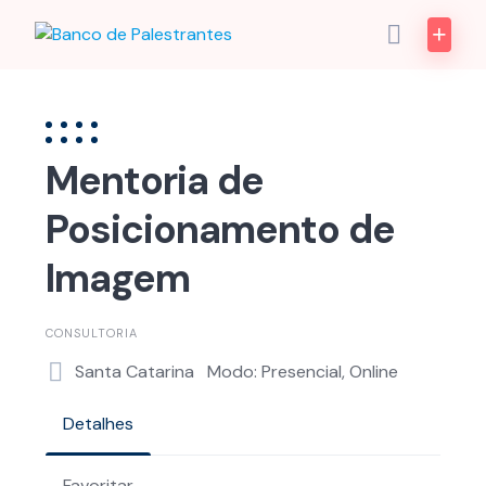
Skip
to
content
Mentoria de
Posicionamento de
Imagem
CONSULTORIA
Santa Catarina
Modo: Presencial, Online
Detalhes
Favoritar