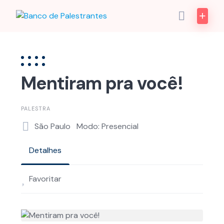
Skip
to
content
Mentiram pra você!
PALESTRA
São Paulo
Modo: Presencial
Detalhes
Favoritar