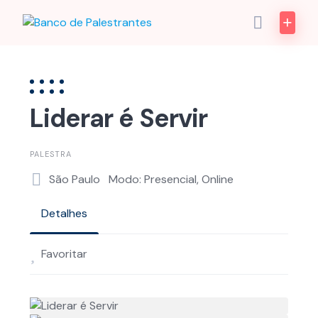
Skip
to
content
Liderar é Servir
PALESTRA
São Paulo
Modo: Presencial, Online
Detalhes
Favoritar