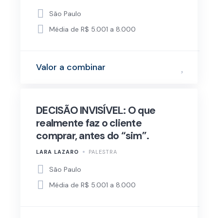
São Paulo
Média de R$ 5.001 a 8.000
Valor a combinar
DECISÃO INVISÍVEL: O que
realmente faz o cliente
comprar, antes do “sim”.
LARA LAZARO
PALESTRA
São Paulo
Média de R$ 5.001 a 8.000