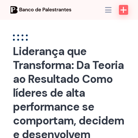
Skip
to
content
Liderança que
Transforma: Da Teoria
ao Resultado Como
líderes de alta
performance se
comportam, decidem
e desenvolvem