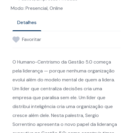
Modo: Presencial, Online
Detalhes
Favoritar
O Humano-Centrismo da Gestão 5.0 começa
pela liderança — porque nenhuma organização
evolui além do modelo mental de quem a lidera.
Um líder que centraliza decisões cria uma
empresa que paralisa sem ele. Um líder que
distribui inteligência cria uma organização que
cresce além dele. Nesta palestra, Sergio
Sorrentino apresenta o novo papel da liderança