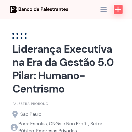
Skip
to
content
Liderança Executiva
na Era da Gestão 5.0
Pilar: Humano-
Centrismo
PALESTRA PROBONO
São Paulo
Para: Escolas, ONGs e Non Profit, Setor
Público, Empresas Privadas