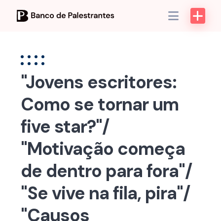
Skip
to
content
"Jovens escritores:
Como se tornar um
five star?"/
"Motivação começa
de dentro para fora"/
"Se vive na fila, pira"/
"Causos