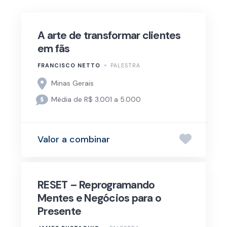
A arte de transformar clientes
em fãs
FRANCISCO NETTO
PALESTRA
Minas Gerais
Média de R$ 3.001 a 5.000
Valor a combinar
RESET – Reprogramando
Mentes e Negócios para o
Presente