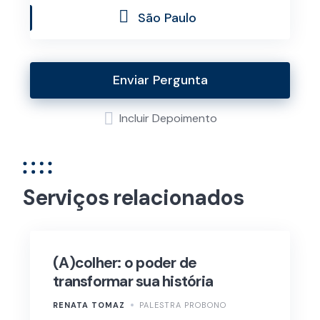
São Paulo
Enviar Pergunta
Incluir Depoimento
Serviços relacionados
(A)colher: o poder de
transformar sua história
RENATA TOMAZ
PALESTRA PROBONO