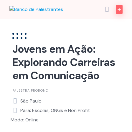
Skip
to
content
Jovens em Ação:
Explorando Carreiras
em Comunicação
PALESTRA PROBONO
São Paulo
Para: Escolas, ONGs e Non Profit
Modo: Online