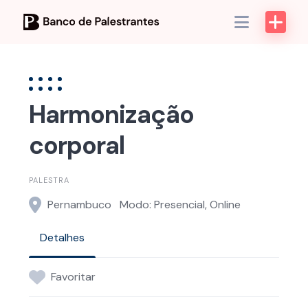
Skip
to
content
Harmonização
corporal
PALESTRA
Pernambuco
Modo: Presencial, Online
Detalhes
Favoritar