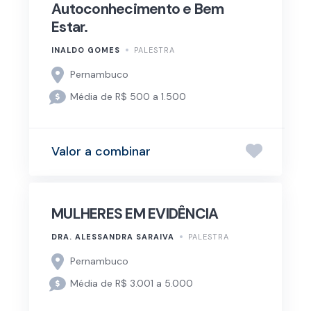
Autoconhecimento e Bem
Estar.
INALDO GOMES
PALESTRA
Pernambuco
Média de R$ 500 a 1.500
Valor a combinar
MULHERES EM EVIDÊNCIA
DRA. ALESSANDRA SARAIVA
PALESTRA
Pernambuco
Média de R$ 3.001 a 5.000