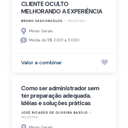
CLIENTE OCULTO
MELHORANDO A EXPERIÊNCIA
BRUNO VASCONCELOS
PALESTRA
Minas Gerais
Média de R$ 3.001 a 5.000
Valor a combinar
Como ser administrador sem
ter preparação adequada.
Idéias e soluções práticas
JOSÉ RICARDO DE OLIVEIRA BASÍLIO
PALESTRA
Minas Gerais