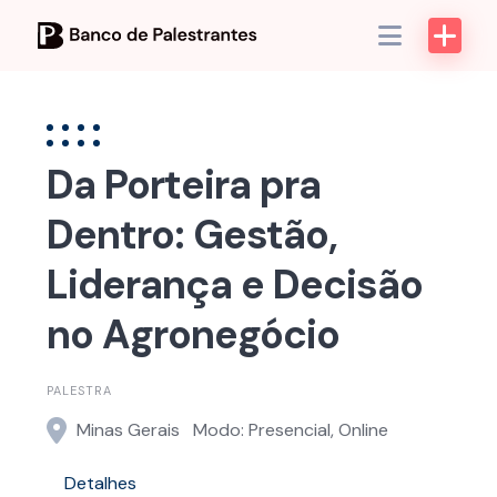
Skip
to
content
Da Porteira pra
Dentro: Gestão,
Liderança e Decisão
no Agronegócio
PALESTRA
Minas Gerais
Modo: Presencial, Online
Detalhes