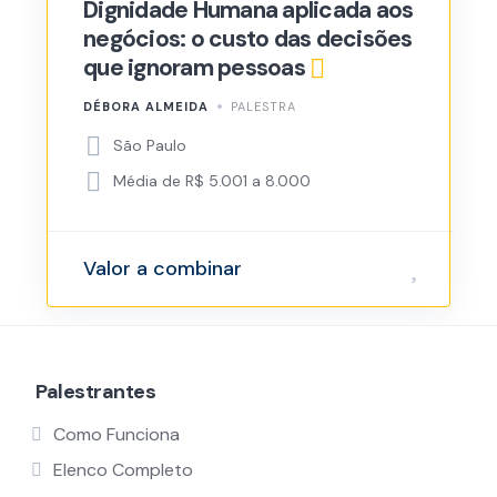
Dignidade Humana aplicada aos
negócios: o custo das decisões
que ignoram pessoas
DÉBORA ALMEIDA
PALESTRA
São Paulo
Média de R$ 5.001 a 8.000
Valor a combinar
Palestrantes
Como Funciona
Elenco Completo