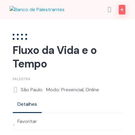
Skip
to
content
Fluxo da Vida e o
Tempo
PALESTRA
São Paulo
Modo: Presencial, Online
Detalhes
Favoritar