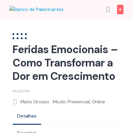
Skip
to
content
Feridas Emocionais –
Como Transformar a
Dor em Crescimento
PALESTRA
Mato Grosso
Modo: Presencial, Online
Detalhes
Favoritar