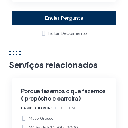
Enviar Pergunta
Incluir Depoimento
Serviços relacionados
Porque fazemos o que fazemos
( propósito e carreira)
DANIELA BARONE
PALESTRA
Mato Grosso
Média de R$ 1.501 a 3.000