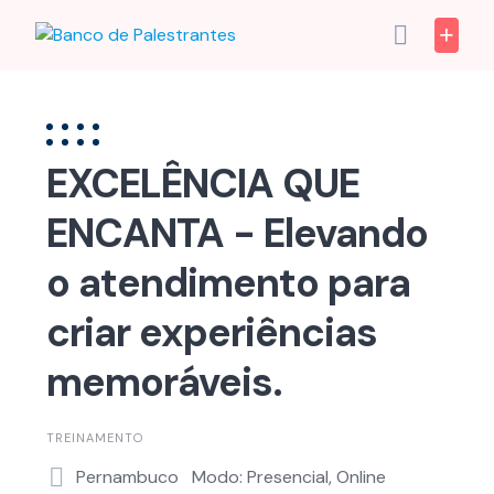
Skip
to
content
EXCELÊNCIA QUE
ENCANTA - Elevando
o atendimento para
criar experiências
memoráveis.
TREINAMENTO
Pernambuco
Modo: Presencial, Online