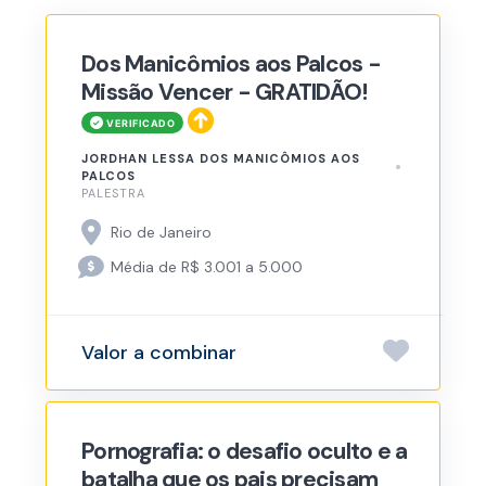
Dos Manicômios aos Palcos -
Missão Vencer - GRATIDÃO!
JORDHAN LESSA DOS MANICÔMIOS AOS
PALCOS
PALESTRA
Rio de Janeiro
Média de R$ 3.001 a 5.000
Valor a combinar
Pornografia: o desafio oculto e a
batalha que os pais precisam