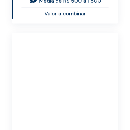
Média de R$ 500 a 1.500
Valor a combinar