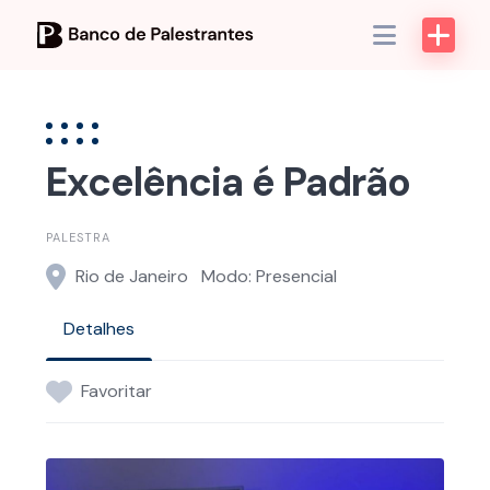
Skip
to
content
Excelência é Padrão
PALESTRA
Rio de Janeiro
Modo: Presencial
Detalhes
Favoritar