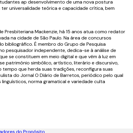
estudantes ap desenvolvimento de uma nova postura
ter universalidade teórica e capacidade crítica, bem
de Presbiteriana Mackenzie, há 15 anos atua como redator
ivada na cidade de São Paulo. Na área de concursos
údo bibliográfico. É membro do Grupo de Pesquisa
omo pesquisador independente, dedica-se à análise de
 que se constituem em meio digital e que vêm à luz em
patrimônio simbólico, artístico, literário e discursivo,
o tempo que herda suas tradições, reconfigura suas
ulista do Jornal O Diário de Barretos, periódico pelo qual
 linguísticos, norma gramatical e variedade culta