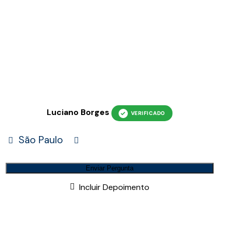
Luciano Borges
São Paulo
Enviar Pergunta
Incluir Depoimento