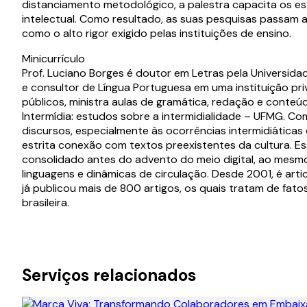
distanciamento metodológico, a palestra capacita os 
intelectual. Como resultado, as suas pesquisas passam a 
como o alto rigor exigido pelas instituições de ensino.
Minicurrículo
Prof. Luciano Borges é doutor em Letras pela Universida
e consultor de Língua Portuguesa em uma instituição pr
públicos, ministra aulas de gramática, redação e conte
Intermídia: estudos sobre a intermidialidade – UFMG. C
discursos, especialmente às ocorrências intermidiáticas
estrita conexão com textos preexistentes da cultura. Esse 
consolidado antes do advento do meio digital, ao mesm
linguagens e dinâmicas de circulação. Desde 2001, é artic
já publicou mais de 800 artigos, os quais tratam de fatos
brasileira.
Serviços relacionados