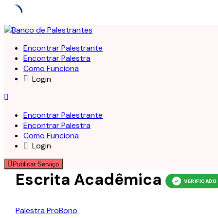
Skip
to
Encontrar Palestrante
content
Encontrar Palestra
Como Funciona
Login
Encontrar Palestrante
Encontrar Palestra
Como Funciona
Login
Publicar Serviço
Escrita Acadêmica
Palestra ProBono