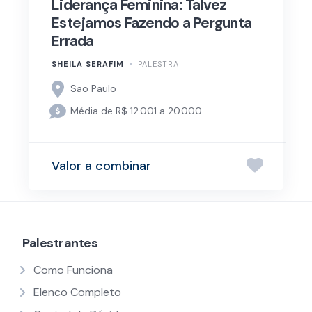
Liderança Feminina: Talvez
Estejamos Fazendo a Pergunta
Errada
SHEILA SERAFIM
PALESTRA
São Paulo
Média de R$ 12.001 a 20.000
Valor a combinar
Palestrantes
Como Funciona
Elenco Completo