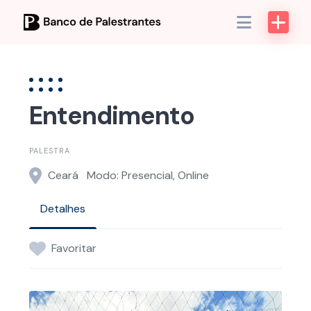
Skip
to
content
Entendimento
PALESTRA
Ceará
Modo: Presencial, Online
Detalhes
Favoritar