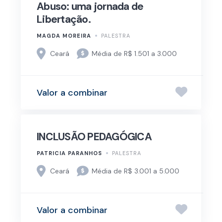
Abuso: uma jornada de
Libertação.
MAGDA MOREIRA
PALESTRA
Ceará
Média de R$ 1.501 a 3.000
Valor a combinar
INCLUSÃO PEDAGÓGICA
PATRICIA PARANHOS
PALESTRA
Ceará
Média de R$ 3.001 a 5.000
Valor a combinar