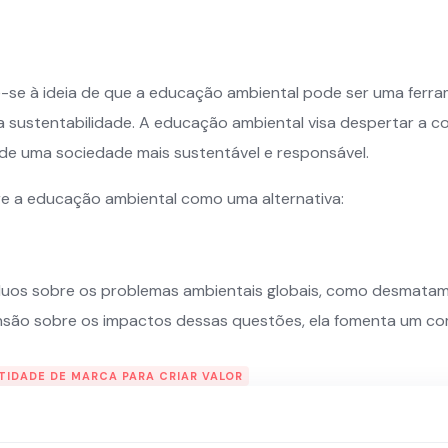
re-se à ideia de que a educação ambiental pode ser uma fe
a sustentabilidade. A educação ambiental visa despertar a co
e uma sociedade mais sustentável e responsável.
e a educação ambiental como uma alternativa:
íduos sobre os problemas ambientais globais, como desmatam
são sobre os impactos dessas questões, ela fomenta um c
TIDADE DE MARCA PARA CRIAR VALOR