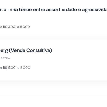
: a linha tênue entre assertividade e agressivid
e R$ 3.001 a 5.000
erg (Venda Consultiva)
LESTRA
e R$ 5.001 a 8.000