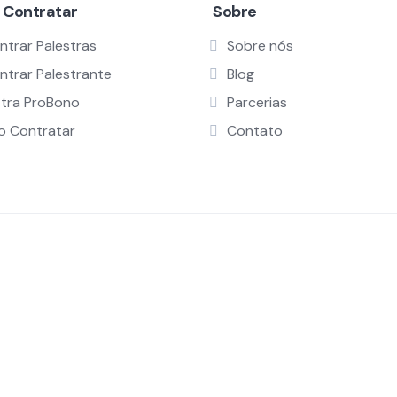
 Contratar
Sobre
ntrar Palestras
Sobre nós
ntrar Palestrante
Blog
stra ProBono
Parcerias
 Contratar
Contato