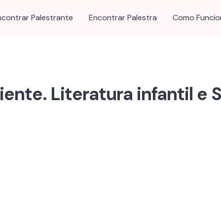
ncontrar Palestrante
Encontrar Palestra
Como Funcio
nte. Literatura infantil e