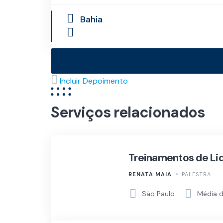
Bahia
Incluir Depoimento
Serviços relacionados
Treinamentos de Li
RENATA MAIA
PALESTRA
São Paulo
Média d