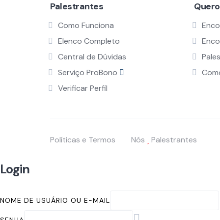
Palestrantes
Quero
Como Funciona
Enco
Elenco Completo
Enco
Central de Dúvidas
Pale
Serviço ProBono
Como
Verificar Perfil
Políticas e Termos
Nós
Palestrantes
Login
NOME DE USUÁRIO OU E-MAIL