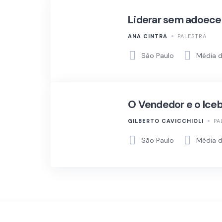
Liderar sem adoecer
ANA CINTRA
PALESTRA
São Paulo
Média d
O Vendedor e o Iceb
GILBERTO CAVICCHIOLI
PA
São Paulo
Média d