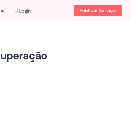
na
Publicar Serviço
Login
 Superação