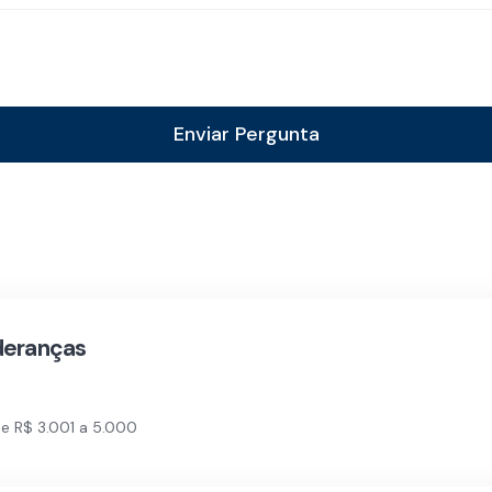
Enviar Pergunta
deranças
e R$ 3.001 a 5.000