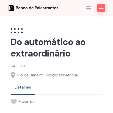
Skip
to
content
Do automático ao
extraordinário
PALESTRA
Rio de Janeiro
Modo: Presencial
Detalhes
Favoritar