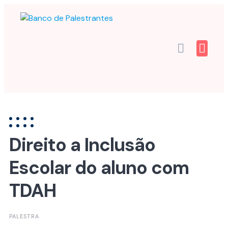
Skip
to
content
Direito a Inclusão
Escolar do aluno com
TDAH
PALESTRA