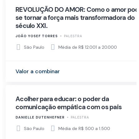
REVOLUÇÃO DO AMOR: Como o amor po
se tornar a força mais transformadora do
século XXI.
JOÃO YOSEF TORRES
PALESTRA
São Paulo
Média de R$ 12.001 a 20.000
Valor a combinar
Acolher para educar: o poder da
comunicação empática com os pais
DANIELLE DUTENHEFNER
PALESTRA
São Paulo
Média de R$ 500 a 1.500