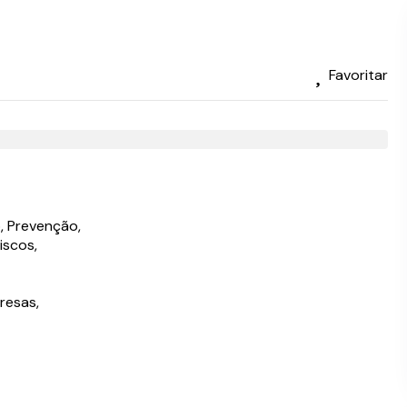
Favoritar
, Prevenção,
iscos,
resas,