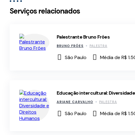
Serviços relacionados
Palestrante Bruno Fróes
BRUNO FRÓES
PALESTRA
São Paulo
Média de R$ 1.5
Educação intercultural: Diversidad
ARIANE CARVALHO
PALESTRA
São Paulo
Média de R$ 1.5