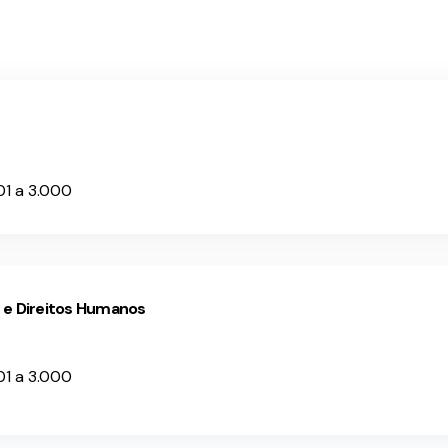
01 a 3.000
e e Direitos Humanos
01 a 3.000