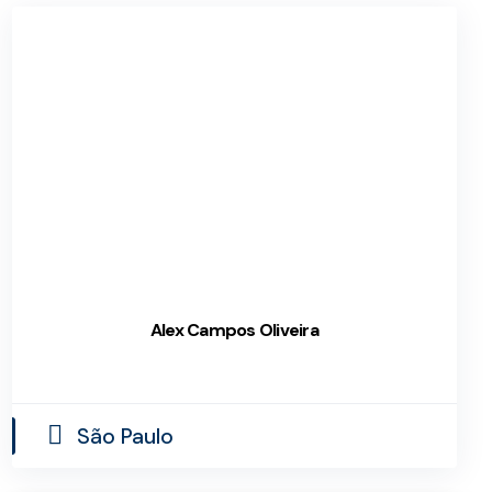
Alex Campos Oliveira
São Paulo