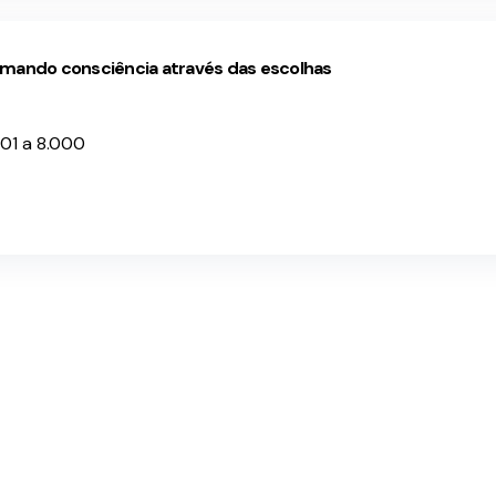
ormando consciência através das escolhas
001 a 8.000