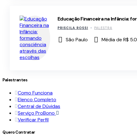
Educação Financeira na Infância: f
PRISCILA ROSSI
PALESTRA
São Paulo
Média de R$ 5.
Palestrantes
Como Funciona
Elenco Completo
Central de Dúvidas
Serviço ProBono
Verificar Perfil
Quero Contratar