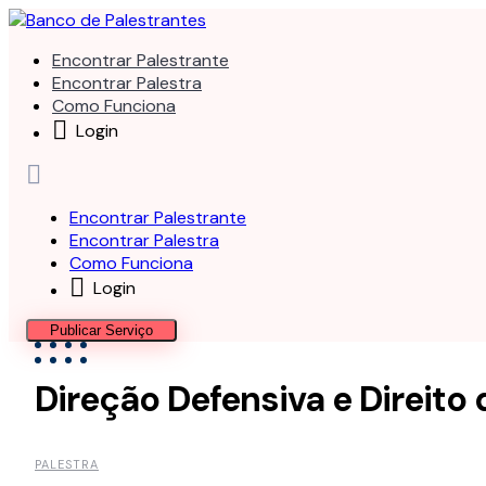
Skip
to
Encontrar Palestrante
content
Encontrar Palestra
Como Funciona
Login
Encontrar Palestrante
Encontrar Palestra
Como Funciona
Login
Publicar Serviço
Direção Defensiva e Direito 
PALESTRA