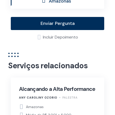
Amazonas
Enviar Pergunta
Incluir Depoimento
Serviços relacionados
Alcançando a Alta Performance
ANY CAROLINY OZORIO
PALESTRA
Amazonas
Média de R$ 3.001 a 5.000