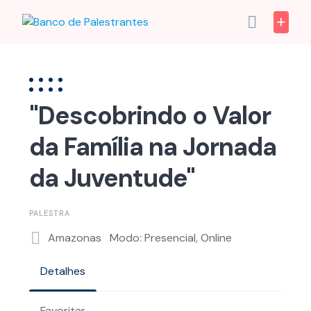
Skip
to
content
"Descobrindo o Valor
da Família na Jornada
da Juventude"
PALESTRA
Amazonas
Modo: Presencial, Online
Detalhes
Favoritar