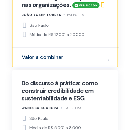
nas organizações.
JOÃO YOSEF TORRES
PALESTRA
São Paulo
Média de R$ 12.001 a 20.000
Valor a combinar
Do discurso à prática: como
construir credibilidade em
sustentabilidade e ESG
WANESSA SCABORA
PALESTRA
São Paulo
Média de R$ 5.001 a 8.000