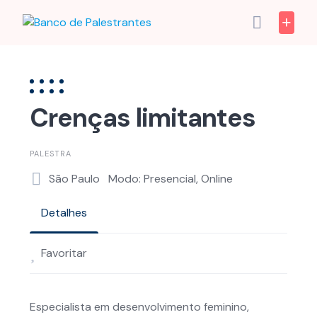
Skip
to
content
Crenças limitantes
PALESTRA
São Paulo
Modo: Presencial, Online
Detalhes
Favoritar
Especialista em desenvolvimento feminino,