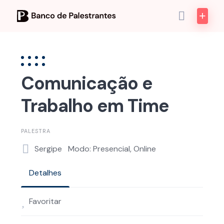
Skip
to
content
Comunicação e
Trabalho em Time
PALESTRA
Sergipe
Modo: Presencial, Online
Detalhes
Favoritar