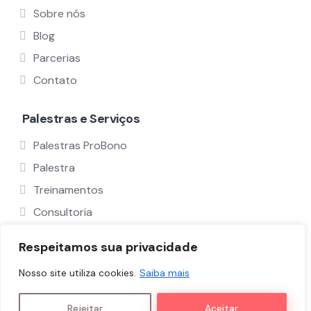
Sobre nós
Blog
Parcerias
Contato
Palestras e Serviços
Palestras ProBono
Palestra
Treinamentos
Consultoria
Ver Todos
Respeitamos sua privacidade
Nosso site utiliza cookies.
Saiba mais
Políticas e Termos
Nós
Palestrantes
Rejeitar
Aceitar