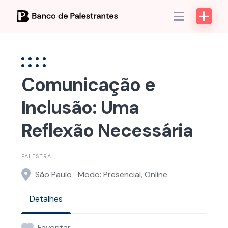
Skip
to
content
Comunicação e
Inclusão: Uma
Reflexão Necessária
PALESTRA
São Paulo
Modo: Presencial, Online
Detalhes
Favoritar