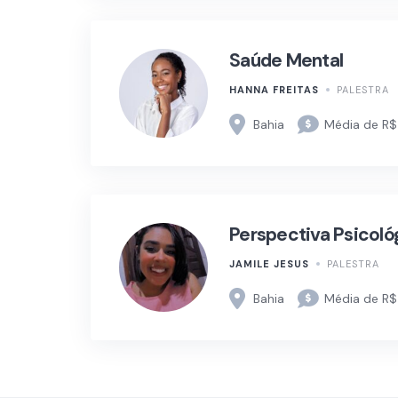
Saúde Mental
HANNA FREITAS
PALESTRA
Bahia
Média de R$
Perspectiva Psicoló
JAMILE JESUS
PALESTRA
Bahia
Média de R$ 