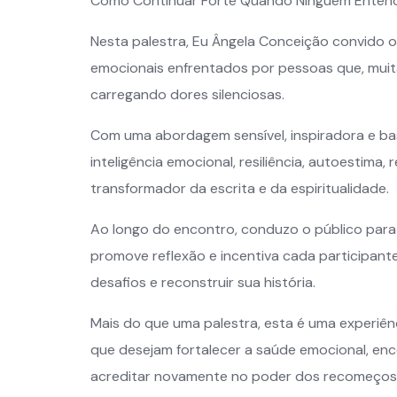
Como Continuar Forte Quando Ninguém Entend
Nesta palestra, Eu Ângela Conceição convido o
emocionais enfrentados por pessoas que, mui
carregando dores silenciosas.
Com uma abordagem sensível, inspiradora e b
inteligência emocional, resiliência, autoestima,
transformador da escrita e da espiritualidade.
Ao longo do encontro, conduzo o público para 
promove reflexão e incentiva cada participant
desafios e reconstruir sua história.
Mais do que uma palestra, esta é uma experiên
que desejam fortalecer a saúde emocional, enco
acreditar novamente no poder dos recomeços