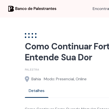
Skip
to
Encontra
content
Como Continuar For
Entende Sua Dor
PALESTRA
Bahia
Modo: Presencial, Online
Detalhes