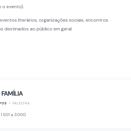
 o evento).
 eventos literários, organizações sociais, encontros
 destinados ao público em geral.
 FAMÍLIA
POS
PALESTRA
1.501 a 3.000