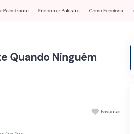
r Palestrante
Encontrar Palestra
Como Funciona
te Quando Ninguém
Favoritar