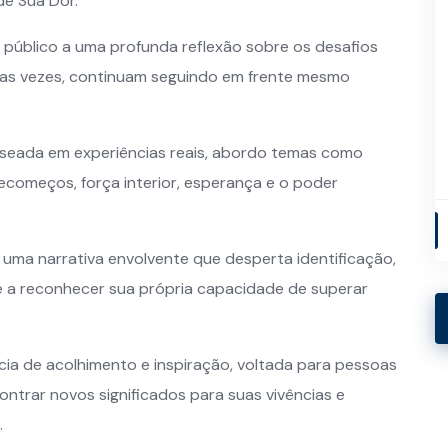
e Sua Dor.
 público a uma profunda reflexão sobre os desafios
tas vezes, continuam seguindo em frente mesmo
aseada em experiências reais, abordo temas como
 recomeços, força interior, esperança e o poder
uma narrativa envolvente que desperta identificação,
e a reconhecer sua própria capacidade de superar
cia de acolhimento e inspiração, voltada para pessoas
ntrar novos significados para suas vivências e
.