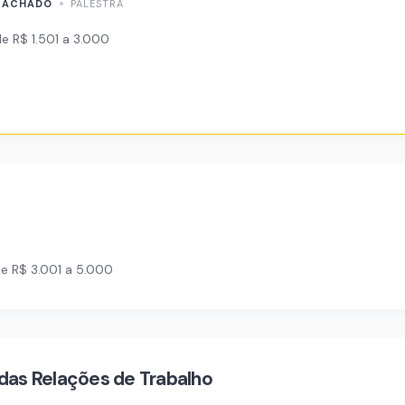
 MACHADO
PALESTRA
e R$ 1.501 a 3.000
e R$ 3.001 a 5.000
das Relações de Trabalho