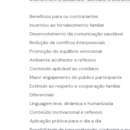
Benefícios para os contratantes
Incentivo ao fortalecimento familiar
Desenvolvimento da comunicação saudável
Redução de conflitos interpessoais
Promoção do equilíbrio emocional
Ambiente acolhedor e reflexivo
Conteúdo aplicável ao cotidiano
Maior engajamento do público participante
Estímulo ao respeito e cooperação familiar
Diferenciais
Linguagem leve, dinâmica e humanizada
Conteúdo motivacional e reflexivo
Aplicação prática para o dia a dia
Possibilidade de personalização conforme o e