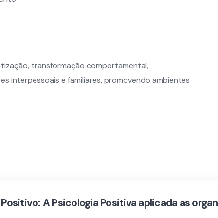
ntização, transformação comportamental,
ões interpessoais e familiares, promovendo ambientes
sitivo: A Psicologia Positiva aplicada as orga