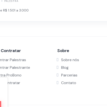
PALESTRA
e R$ 1.501 a 3.000
 Contratar
Sobre
ntrar Palestras
Sobre nós
ntrar Palestrante
Blog
stra ProBono
Parcerias
 Contratar
Contato