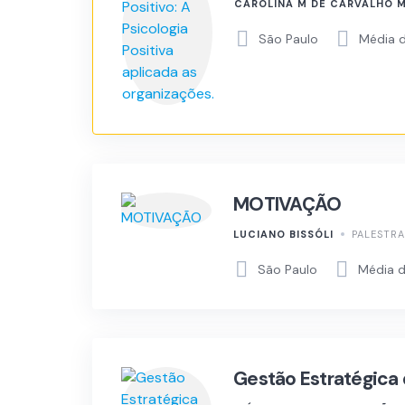
CAROLINA M DE CARVALHO
São Paulo
Média d
MOTIVAÇÃO
LUCIANO BISSÓLI
PALESTRA
São Paulo
Média d
Gestão Estratégica 