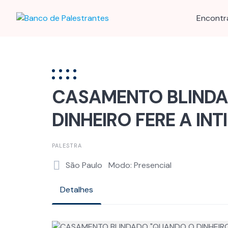
Skip
to
Encontr
content
CASAMENTO BLIND
DINHEIRO FERE A INT
PALESTRA
São Paulo
Modo: Presencial
Detalhes