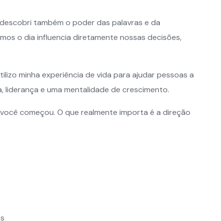
 descobri também o poder das palavras e da
os o dia influencia diretamente nossas decisões,
utilizo minha experiência de vida para ajudar pessoas a
na, liderança e uma mentalidade de crescimento.
 você começou. O que realmente importa é a direção
o
os