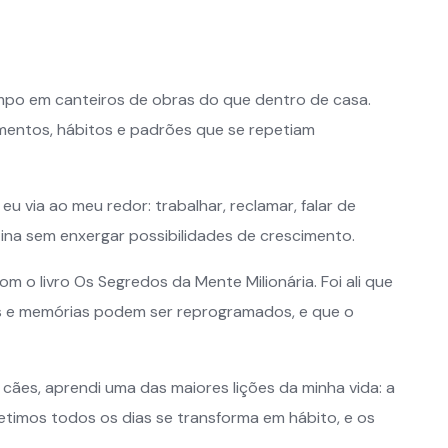
empo em canteiros de obras do que dentro de casa.
entos, hábitos e padrões que se repetiam
u via ao meu redor: trabalhar, reclamar, falar de
tina sem enxergar possibilidades de crescimento.
o livro Os Segredos da Mente Milionária. Foi ali que
 e memórias podem ser reprogramados, e que o
ães, aprendi uma das maiores lições da minha vida: a
timos todos os dias se transforma em hábito, e os