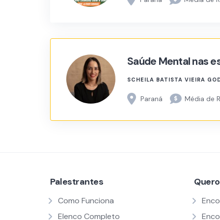
Saúde Mental nas e
SCHEILA BATISTA VIEIRA GO
Paraná
Média de 
Palestrantes
Quero
Como Funciona
Enco
Elenco Completo
Enco