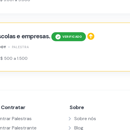
scolas e empresas.
DOY
PALESTRA
R$ 500 a 1.500
 Contratar
Sobre
ntrar Palestras
Sobre nós
ntrar Palestrante
Blog