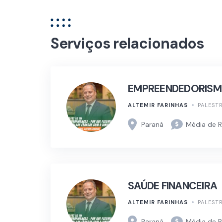
Serviços relacionados
EMPREENDEDORISMO
ALTEMIR FARINHAS
PALEST
Paraná
Média de R
SAÚDE FINANCEIRA
ALTEMIR FARINHAS
PALEST
Paraná
Média de R