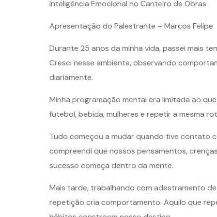
Inteligência Emocional no Canteiro de Obras
Apresentação do Palestrante – Marcos Felipe
Durante 25 anos da minha vida, passei mais t
Cresci nesse ambiente, observando comportam
diariamente.
Minha programação mental era limitada ao que e
futebol, bebida, mulheres e repetir a mesma ro
Tudo começou a mudar quando tive contato com 
compreendi que nossos pensamentos, crenças
sucesso começa dentro da mente.
Mais tarde, trabalhando com adestramento de c
repetição cria comportamento. Aquilo que repe
hábitos constroem nosso destino.