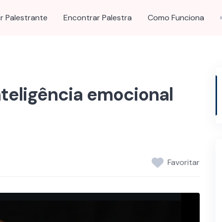
r Palestrante
Encontrar Palestra
Como Funciona
nteligência emocional
Favoritar