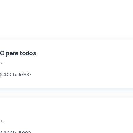
 para todos
RA
$ 3.001 a 5.000
RA
$ 3.001 a 5.000