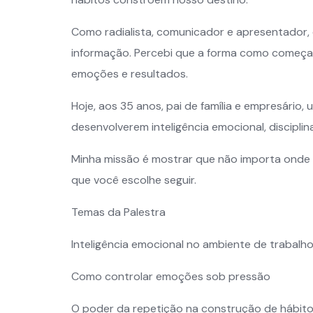
Como radialista, comunicador e apresentador,
informação. Percebi que a forma como começam
emoções e resultados.
Hoje, aos 35 anos, pai de família e empresário, 
desenvolverem inteligência emocional, discipli
Minha missão é mostrar que não importa onde
que você escolhe seguir.
Temas da Palestra
Inteligência emocional no ambiente de trabalh
Como controlar emoções sob pressão
O poder da repetição na construção de hábit