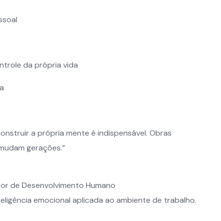
ssoal
ntrole da própria vida
ua
construir a própria mente é indispensável. Obras
 mudam gerações.”
ntor de Desenvolvimento Humano
eligência emocional aplicada ao ambiente de trabalho.