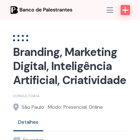
Skip
to
content
Branding, Marketing
Digital, Inteligência
Artificial, Criatividade
CONSULTORIA
São Paulo
Modo: Presencial, Online
Detalhes
Favoritar