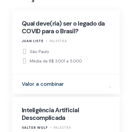
Qual deve(ria) ser o legado da
COVID para o Brasil?
JUAN LISTE
PALESTRA
São Paulo
Média de R$ 3.001 a 5.000
Valor a combinar
Inteligência Artificial
Descomplicada
VALTER WOLF
PALESTRA