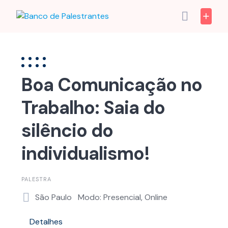
Skip
to
content
Boa Comunicação no
Trabalho: Saia do
silêncio do
individualismo!
PALESTRA
São Paulo
Modo: Presencial, Online
Detalhes