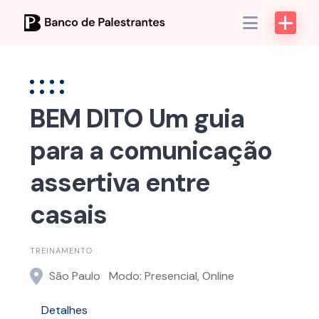
Skip
to
content
BEM DITO Um guia
para a comunicação
assertiva entre
casais
TREINAMENTO
São Paulo
Modo: Presencial, Online
Detalhes